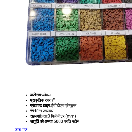
कठोरता:
कोमल
प्राकृतिक रबर:
हाँ
प्रॉडक्ट टाइप:
ईपीडीएम ग्रैन्यूल्स
रंग:
भिन्न उपलब्ध
सहनशीलता:
3 मिलीमीटर (mm)
आपूर्ति की क्षमता:
5000 प्रति महीने
जांच भेजें