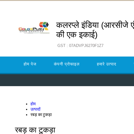
कलरप्ले इंडिया (आरसीजे ए
की एक इकाई)
GST : 07ADVPJ6270F1Z7
होम पेज
कंपनी प्रोफाइल
हमारे उत्पाद
होम
उत्पादों
रबड़ का टुकड़ा
रबड़ का टुकड़ा