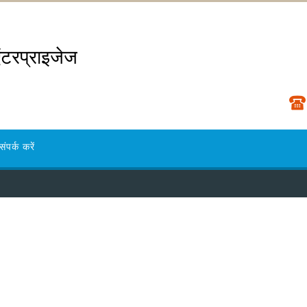
ंटरप्राइजेज
संपर्क करें