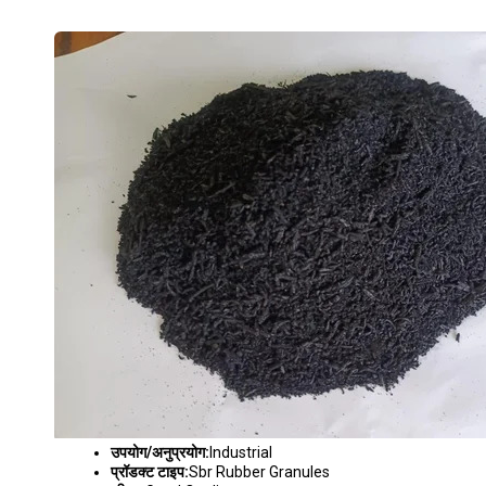
SBR RUBBER GRANULES
उपयोग/अनुप्रयोग:
Industrial
प्रॉडक्ट टाइप:
Sbr Rubber Granules